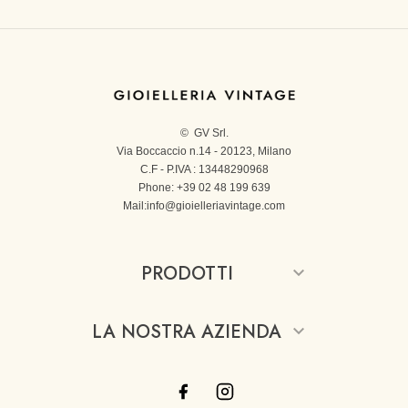
© GV Srl.
Via Boccaccio n.14 - 20123, Milano
C.F - P.IVA : 13448290968
Phone: +39 02 48 199 639
Mail:
info@gioielleriavintage.com
PRODOTTI

LA NOSTRA AZIENDA

Facebook
Instagram