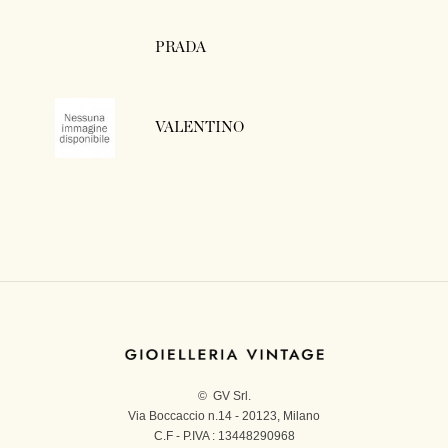
PRADA
VALENTINO
© GV Srl.
Via Boccaccio n.14 - 20123, Milano
C.F - P.IVA : 13448290968