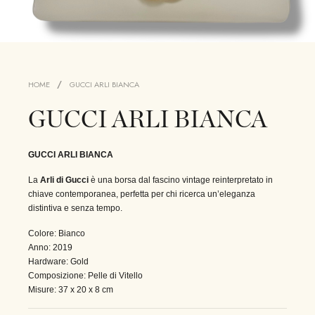
HOME
GUCCI ARLI BIANCA
GUCCI ARLI BIANCA
GUCCI ARLI BIANCA
La
Arli di
Gucci
è una borsa dal fascino vintage reinterpretato in
chiave contemporanea, perfetta per chi ricerca un’eleganza
distintiva e senza tempo.
Colore: Bianco
Anno: 2019
Hardware: Gold
Composizione: Pelle di Vitello
Misure: 37 x 20 x 8 cm