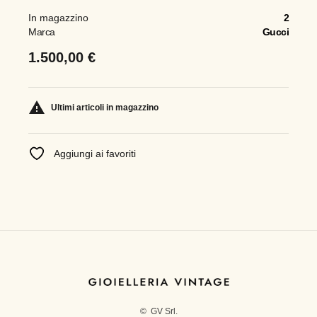
In magazzino
2
Marca
Gucci
1.500,00 €

Ultimi articoli in magazzino
Aggiungi ai favoriti
© GV Srl.