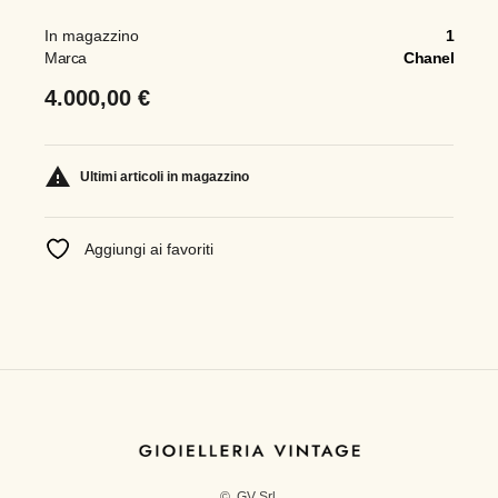
In magazzino
1
Marca
Chanel
4.000,00 €

Ultimi articoli in magazzino
Aggiungi ai favoriti
© GV Srl.